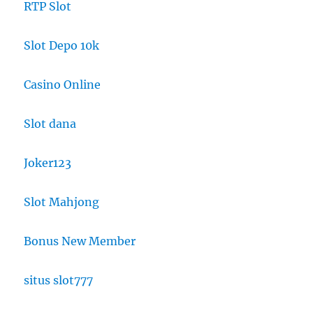
RTP Slot
Slot Depo 10k
Casino Online
Slot dana
Joker123
Slot Mahjong
Bonus New Member
situs slot777