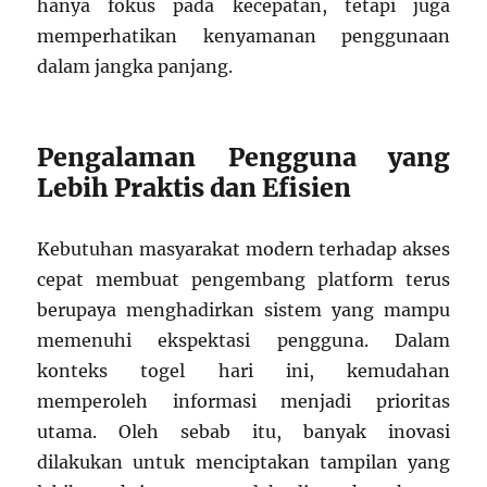
hanya fokus pada kecepatan, tetapi juga
memperhatikan kenyamanan penggunaan
dalam jangka panjang.
Pengalaman Pengguna yang
Lebih Praktis dan Efisien
Kebutuhan masyarakat modern terhadap akses
cepat membuat pengembang platform terus
berupaya menghadirkan sistem yang mampu
memenuhi ekspektasi pengguna. Dalam
konteks togel hari ini, kemudahan
memperoleh informasi menjadi prioritas
utama. Oleh sebab itu, banyak inovasi
dilakukan untuk menciptakan tampilan yang