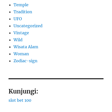
Temple
Tradition
UFO
Uncategorized
Vintage
Wild
Wisata Alam
Woman
Zodiac-sign
Kunjungi:
slot bet 100