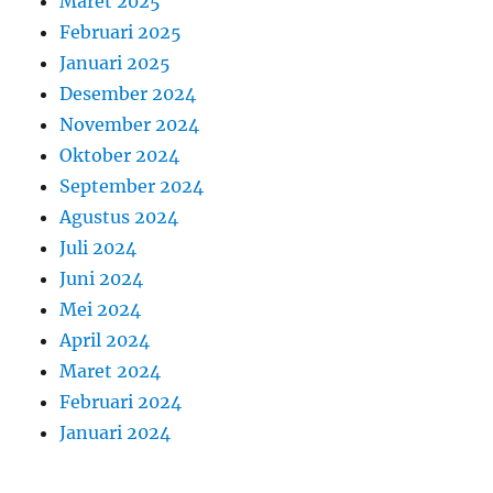
Maret 2025
Februari 2025
Januari 2025
Desember 2024
November 2024
Oktober 2024
September 2024
Agustus 2024
Juli 2024
Juni 2024
Mei 2024
April 2024
Maret 2024
Februari 2024
Januari 2024