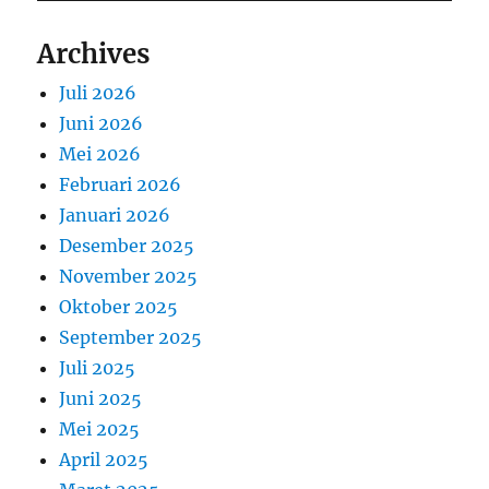
Archives
Juli 2026
Juni 2026
Mei 2026
Februari 2026
Januari 2026
Desember 2025
November 2025
Oktober 2025
September 2025
Juli 2025
Juni 2025
Mei 2025
April 2025