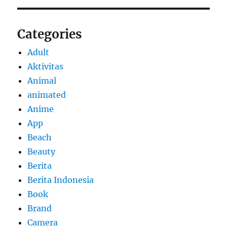
Categories
Adult
Aktivitas
Animal
animated
Anime
App
Beach
Beauty
Berita
Berita Indonesia
Book
Brand
Camera