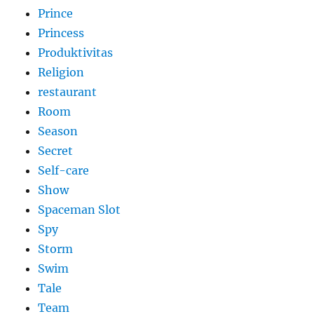
Prince
Princess
Produktivitas
Religion
restaurant
Room
Season
Secret
Self-care
Show
Spaceman Slot
Spy
Storm
Swim
Tale
Team