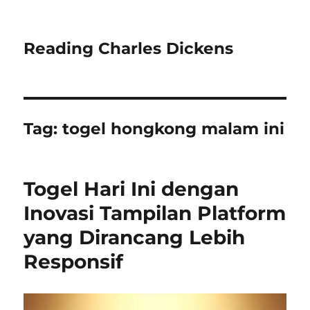
Reading Charles Dickens
Tag:
togel hongkong malam ini
Togel Hari Ini dengan
Inovasi Tampilan Platform
yang Dirancang Lebih
Responsif