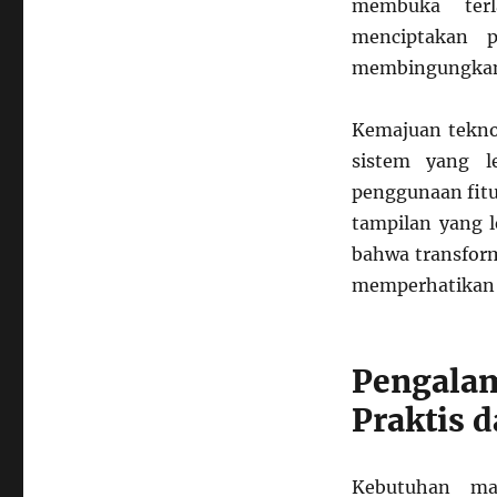
membuka terl
menciptakan 
membingungka
Kemajuan tekno
sistem yang l
penggunaan fitu
tampilan yang 
bahwa transform
memperhatikan 
Pengal
Praktis d
Kebutuhan ma