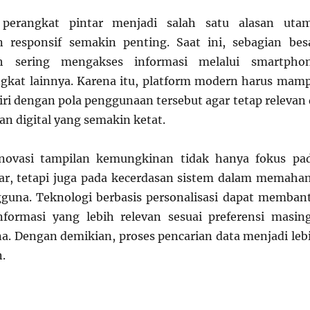
perangkat pintar menjadi salah satu alasan uta
 responsif semakin penting. Saat ini, sebagian bes
h sering mengakses informasi melalui smartpho
gkat lainnya. Karena itu, platform modern harus mam
ri dengan pola penggunaan tersebut agar tetap relevan 
an digital yang semakin ketat.
novasi tampilan kemungkinan tidak hanya fokus pa
ar, tetapi juga pada kecerdasan sistem dalam memaha
guna. Teknologi berbasis personalisasi dapat memban
formasi yang lebih relevan sesuai preferensi masin
. Dengan demikian, proses pencarian data menjadi leb
n.