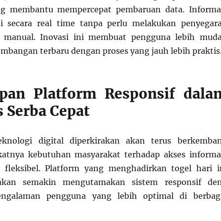
ang membantu mempercepat pembaruan data. Informa
ui secara real time tanpa perlu melakukan penyegar
a manual. Inovasi ini membuat pengguna lebih mud
mbangan terbaru dengan proses yang jauh lebih praktis
pan Platform Responsif dala
s Serba Cepat
eknologi digital diperkirakan akan terus berkemba
katnya kebutuhan masyarakat terhadap akses informa
 fleksibel. Platform yang menghadirkan togel hari i
kan semakin mengutamakan sistem responsif de
ngalaman pengguna yang lebih optimal di berbag