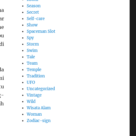
Season
ma
Secret
ar
Self-care
Show
ne
Spaceman Slot
pu
Spy
di
Storm
Swim
Tale
Team
da
Temple
Tradition
mi
UFO
tu
Uncategorized
g-
Vintage
Wild
ih
Wisata Alam
Woman
Zodiac-sign