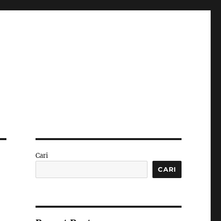
Cari
CARI