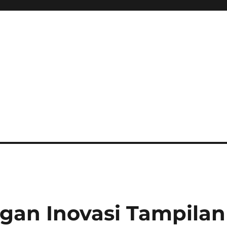
ngan Inovasi Tampilan