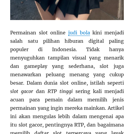
Permainan slot online
judi bola
kini menjadi
salah satu pilihan hiburan digital paling
populer di Indonesia. Tidak hanya
menyuguhkan tampilan visual yang menarik
dan gameplay yang sederhana, slot juga
menawarkan peluang menang yang cukup
besar. Dalam dunia slot online, istilah seperti
slot gacor
dan
RTP tinggi
sering kali menjadi
acuan para pemain dalam memilih jenis
permainan yang ingin mereka mainkan. Artikel
ini akan mengulas lebih dalam mengenai apa
itu slot gacor, pentingnya RTP, dan bagaimana
memilih daftar slot terpercaya yang layak