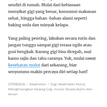
sendiri di rumah. Mulai dari kebiasaan
menyikat gigi yang benar, konsumsi makanan
sehat, hingga bahan-bahan alami seperti
baking soda dan minyak kelapa.
Yang paling penting, lakukan secara rutin dan
jangan tunggu sampai gigi terasa ngilu atau
gusi bengkak. Karang gigi bisa dicegah, asal
kamu rajin dan tahu caranya. Yuk, mulai rawat
kesehatan mulut
dari sekarang, biar
senyummu makin percaya diri setiap hari!
Posted
Categories
Tags
07/08/2025
Kesehatan
Gigi
,
Kesehatan Mulut
,
on
Menghilangkan Karang Gigi
,
mulut
,
Secara Alami dan
Aman