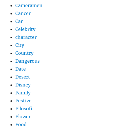
Cameramen
Cancer
Car
Celebrity
character
City
Country
Dangerous
Date
Desert
Disney
Family
Festive
Filosofi
Flower
Food