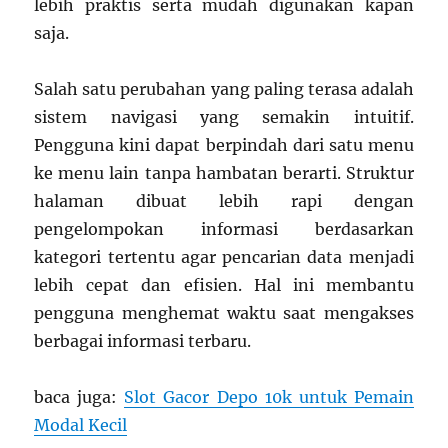
lebih praktis serta mudah digunakan kapan
saja.
Salah satu perubahan yang paling terasa adalah
sistem navigasi yang semakin intuitif.
Pengguna kini dapat berpindah dari satu menu
ke menu lain tanpa hambatan berarti. Struktur
halaman dibuat lebih rapi dengan
pengelompokan informasi berdasarkan
kategori tertentu agar pencarian data menjadi
lebih cepat dan efisien. Hal ini membantu
pengguna menghemat waktu saat mengakses
berbagai informasi terbaru.
baca juga:
Slot Gacor Depo 10k untuk Pemain
Modal Kecil