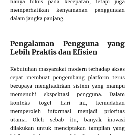
hanya fokus pada kecepatan, tetapi juga
memperhatikan kenyamanan penggunaan
dalam jangka panjang.
Pengalaman Pengguna yang
Lebih Praktis dan Efisien
Kebutuhan masyarakat modern terhadap akses
cepat membuat pengembang platform terus
berupaya menghadirkan sistem yang mampu
memenuhi ekspektasi pengguna. Dalam
konteks togel hari ini, kemudahan
memperoleh informasi menjadi prioritas
utama. Oleh sebab itu, banyak inovasi
dilakukan untuk menciptakan tampilan yang