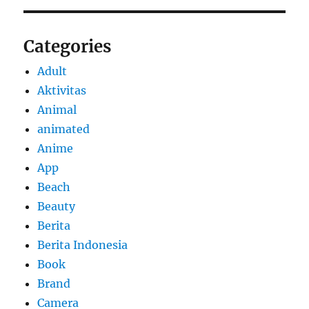
Categories
Adult
Aktivitas
Animal
animated
Anime
App
Beach
Beauty
Berita
Berita Indonesia
Book
Brand
Camera