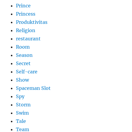
Prince
Princess
Produktivitas
Religion
restaurant
Room
Season
Secret
Self-care
Show
Spaceman Slot
Spy
Storm
Swim
Tale
Team