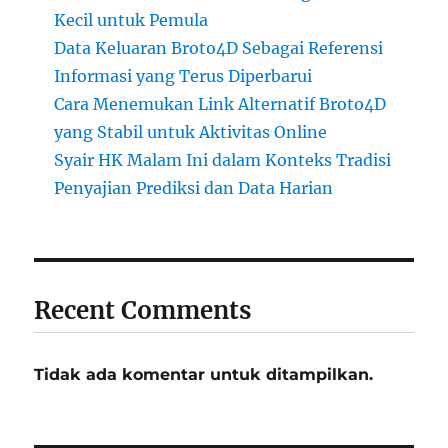
Kecil untuk Pemula
Data Keluaran Broto4D Sebagai Referensi
Informasi yang Terus Diperbarui
Cara Menemukan Link Alternatif Broto4D
yang Stabil untuk Aktivitas Online
Syair HK Malam Ini dalam Konteks Tradisi
Penyajian Prediksi dan Data Harian
Recent Comments
Tidak ada komentar untuk ditampilkan.