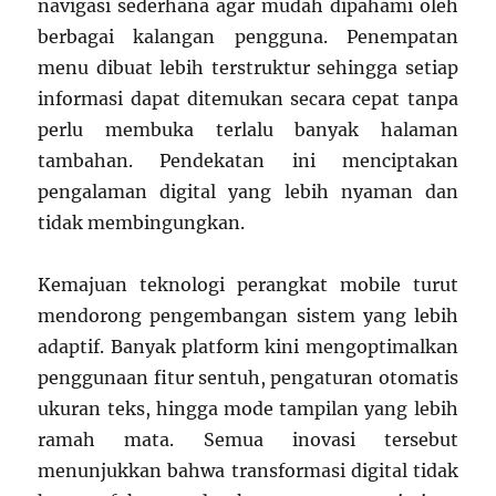
navigasi sederhana agar mudah dipahami oleh
berbagai kalangan pengguna. Penempatan
menu dibuat lebih terstruktur sehingga setiap
informasi dapat ditemukan secara cepat tanpa
perlu membuka terlalu banyak halaman
tambahan. Pendekatan ini menciptakan
pengalaman digital yang lebih nyaman dan
tidak membingungkan.
Kemajuan teknologi perangkat mobile turut
mendorong pengembangan sistem yang lebih
adaptif. Banyak platform kini mengoptimalkan
penggunaan fitur sentuh, pengaturan otomatis
ukuran teks, hingga mode tampilan yang lebih
ramah mata. Semua inovasi tersebut
menunjukkan bahwa transformasi digital tidak