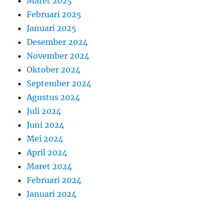
Maret 2025
Februari 2025
Januari 2025
Desember 2024
November 2024
Oktober 2024
September 2024
Agustus 2024
Juli 2024
Juni 2024
Mei 2024
April 2024
Maret 2024
Februari 2024
Januari 2024