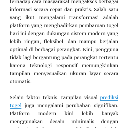
terhadap cara masyarakat mengakses berbagai
informasi secara cepat dan praktis. Salah satu
yang ikut mengalami transformasi adalah
platform yang menghadirkan pembaruan togel
hari ini dengan dukungan sistem modern yang
lebih ringan, fleksibel, dan mampu berjalan
optimal di berbagai perangkat. Kini, pengguna
tidak lagi bergantung pada perangkat tertentu
karena teknologi responsif memungkinkan
tampilan menyesuaikan ukuran layar secara
otomatis.
Selain faktor teknis, tampilan visual
prediksi
togel
juga mengalami perubahan signifikan.
Platform modern kini lebih banyak
menggunakan desain minimalis dengan