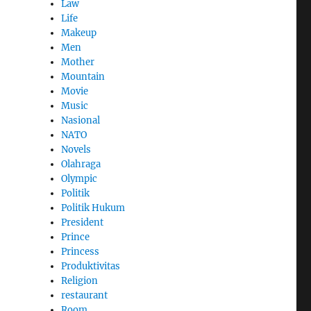
Law
Life
Makeup
Men
Mother
Mountain
Movie
Music
Nasional
NATO
Novels
Olahraga
Olympic
Politik
Politik Hukum
President
Prince
Princess
Produktivitas
Religion
restaurant
Room