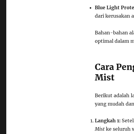
Blue Light Prot
dari kerusakan a
Bahan-bahan ala
optimal dalam m
Cara Pen
Mist
Berikut adalah
yang mudah dan 
Langkah 1:
Sete
Mist
ke seluruh 