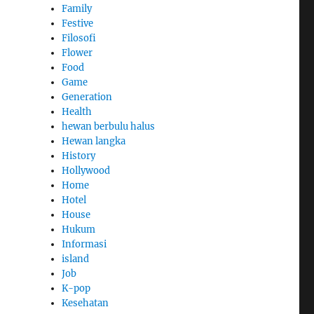
Family
Festive
Filosofi
Flower
Food
Game
Generation
Health
hewan berbulu halus
Hewan langka
History
Hollywood
Home
Hotel
House
Hukum
Informasi
island
Job
K-pop
Kesehatan