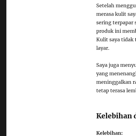
Setelah mengg
merasa kulit say
sering terpapar 
produk ini memba
Kulit saya tida
layar.
Saya juga menyu
yang menenangka
meninggalkan ra
tetap terasa le
Kelebihan
Kelebihan: