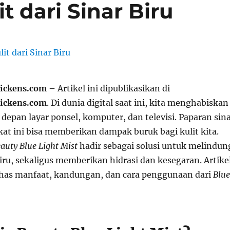
t dari Sinar Biru
dickens.com –
Artikel ini dipublikasikan di
dickens.com
. Di dunia digital saat ini, kita menghabiskan
depan layar ponsel, komputer, dan televisi. Paparan sin
kat ini bisa memberikan dampak buruk bagi kulit kita.
eauty Blue Light Mist
hadir sebagai solusi untuk melindun
 biru, sekaligus memberikan hidrasi dan kesegaran. Artike
has manfaat, kandungan, dan cara penggunaan dari
Blue