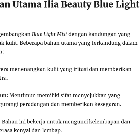
n Utama Ilia Beauty Blue Light
ngembangkan
Blue Light Mist
dengan kandungan yang
k kulit. Beberapa bahan utama yang terkandung dalam
h:
vera menenangkan kulit yang iritasi dan memberikan
ra.
un:
Mentimun memiliki sifat menyejukkan yang
rangi peradangan dan memberikan kesegaran.
:
Bahan ini bekerja untuk mengunci kelembapan dan
erasa kenyal dan lembap.