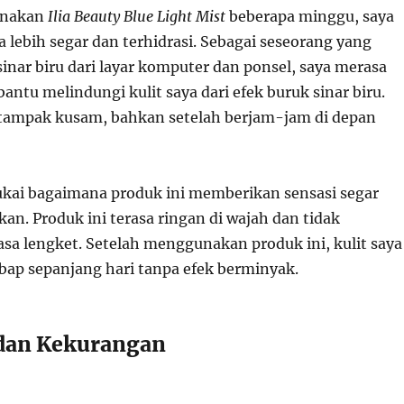
unakan
Ilia Beauty Blue Light Mist
beberapa minggu, saya
a lebih segar dan terhidrasi. Sebagai seseorang yang
sinar biru dari layar komputer dan ponsel, saya merasa
ntu melindungi kulit saya dari efek buruk sinar biru.
k tampak kusam, bahkan setelah berjam-jam di depan
kai bagaimana produk ini memberikan sensasi segar
n. Produk ini terasa ringan di wajah dan tidak
sa lengket. Setelah menggunakan produk ini, kulit saya
mbap sepanjang hari tanpa efek berminyak.
 dan Kekurangan