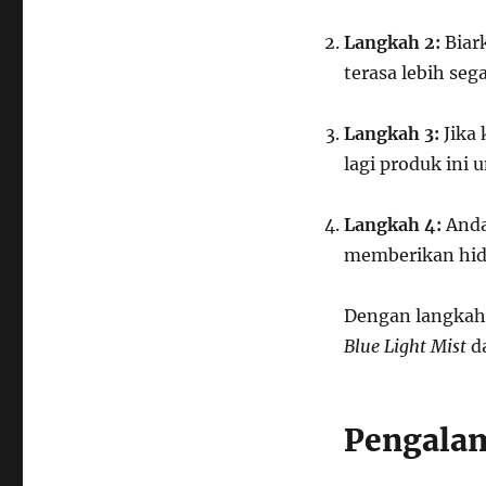
Langkah 2:
Biark
terasa lebih seg
Langkah 3:
Jika 
lagi produk ini u
Langkah 4:
Anda
memberikan hidr
Dengan langkah
Blue Light Mist
da
Pengalam