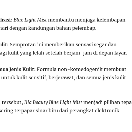
rasi:
Blue Light Mist
membantu menjaga kelembapan
 hari dengan kandungan bahan pelembap.
lit:
Semprotan ini memberikan sensasi segar dan
i kulit yang lelah setelah berjam-jam di depan layar.
ua Jenis Kulit:
Formula non-komedogenik membuat
untuk kulit sensitif, berjerawat, dan semua jenis kulit
 tersebut,
Ilia Beauty Blue Light Mist
menjadi pilihan tepa
ering terpapar sinar biru dari perangkat elektronik.