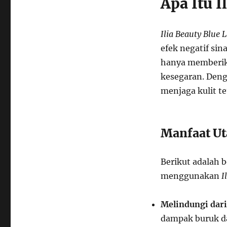
Apa Itu I
Ilia Beauty Blue 
efek negatif sina
hanya memberika
kesegaran. Deng
menjaga kulit te
Manfaat Ut
Berikut adalah 
menggunakan
I
Melindungi dari
dampak buruk da