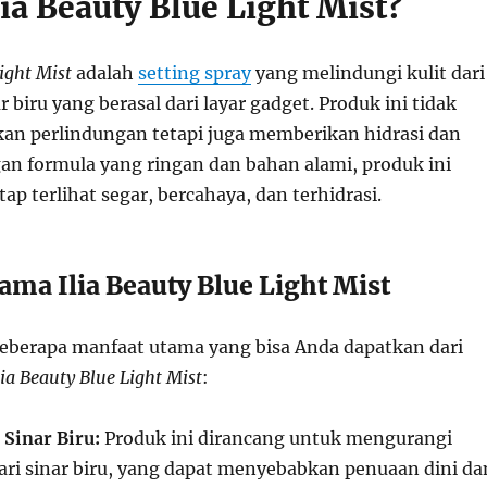
lia Beauty Blue Light Mist?
Light Mist
adalah
setting spray
yang melindungi kulit dari
r biru yang berasal dari layar gadget. Produk ini tidak
n perlindungan tetapi juga memberikan hidrasi dan
an formula yang ringan dan bahan alami, produk ini
tap terlihat segar, bercahaya, dan terhidrasi.
ama Ilia Beauty Blue Light Mist
beberapa manfaat utama yang bisa Anda dapatkan dari
lia Beauty Blue Light Mist
:
 Sinar Biru:
Produk ini dirancang untuk mengurangi
ri sinar biru, yang dapat menyebabkan penuaan dini da