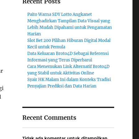
Recent Posts
Paito Warna SDY Lotto Angkanet
Menghadirkan Tampilan Data Visual yang
Lebih Mudah Dipahami untuk Pengamatan
Harian
Slot Bet 200 Pilihan Hiburan Digital Modal
Kecil untuk Pemula
Data Keluaran Broto4D Sebagai Referensi
Informasi yang Terus Diperbarui
Cara Menemukan Link Alternatif Broto4D
ar
yang Stabil untuk Aktivitas Online
Syair HK Malam Ini dalam Konteks Tradisi
Penyajian Prediksi dan Data Harian
gi
l
Recent Comments
Tidak ada komentar untuk ditampilkan.