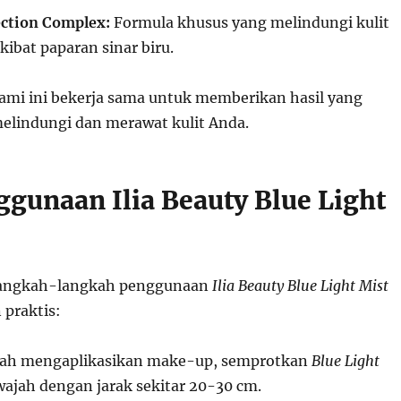
ection Complex:
Formula khusus yang melindungi kulit
kibat paparan sinar biru.
mi ini bekerja sama untuk memberikan hasil yang
elindungi dan merawat kulit Anda.
ggunaan Ilia Beauty Blue Light
 langkah-langkah penggunaan
Ilia Beauty Blue Light Mist
praktis:
lah mengaplikasikan make-up, semprotkan
Blue Light
wajah dengan jarak sekitar 20-30 cm.