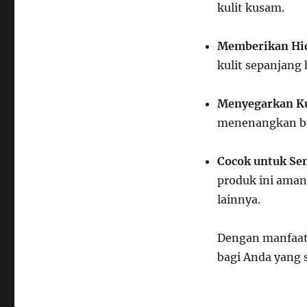
kulit kusam.
Memberikan Hid
kulit sepanjang
Menyegarkan Ku
menenangkan bag
Cocok untuk Sem
produk ini aman 
lainnya.
Dengan manfaat
bagi Anda yang s