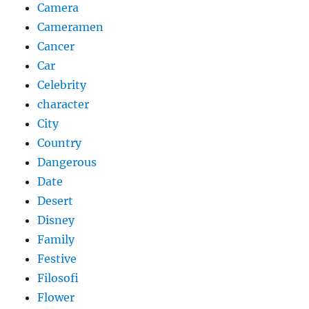
Camera
Cameramen
Cancer
Car
Celebrity
character
City
Country
Dangerous
Date
Desert
Disney
Family
Festive
Filosofi
Flower