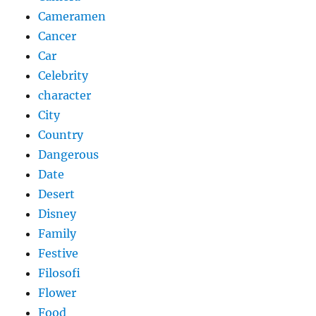
Cameramen
Cancer
Car
Celebrity
character
City
Country
Dangerous
Date
Desert
Disney
Family
Festive
Filosofi
Flower
Food