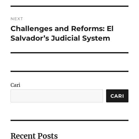
NEXT
Challenges and Reforms: El
Next
post:
Salvador’s Judicial System
Cari
CARI
Recent Posts