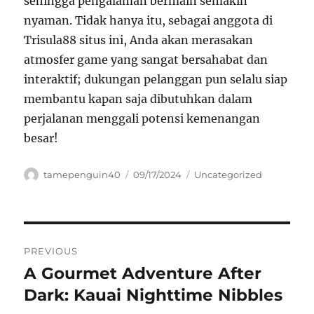
sehingga pengalaman bermain semakin
nyaman. Tidak hanya itu, sebagai anggota di
Trisula88 situs ini, Anda akan merasakan
atmosfer game yang sangat bersahabat dan
interaktif; dukungan pelanggan pun selalu siap
membantu kapan saja dibutuhkan dalam
perjalanan menggali potensi kemenangan
besar!
Author
Posted
Categories
tamepenguin40
09/17/2024
Uncategorized
on
Navigasi
PREVIOUS
pos
A Gourmet Adventure After
Previous
post:
Dark: Kauai Nighttime Nibbles