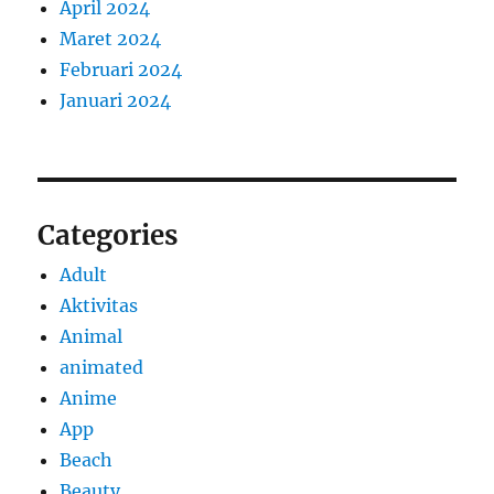
April 2024
Maret 2024
Februari 2024
Januari 2024
Categories
Adult
Aktivitas
Animal
animated
Anime
App
Beach
Beauty