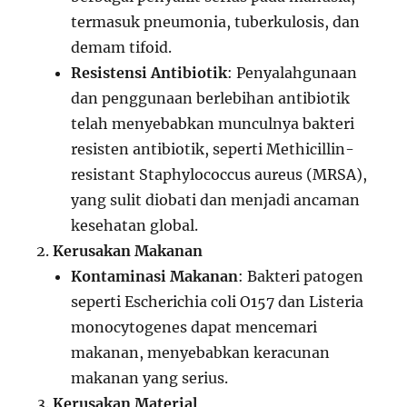
termasuk pneumonia, tuberkulosis, dan
demam tifoid.
Resistensi Antibiotik
: Penyalahgunaan
dan penggunaan berlebihan antibiotik
telah menyebabkan munculnya bakteri
resisten antibiotik, seperti Methicillin-
resistant Staphylococcus aureus (MRSA),
yang sulit diobati dan menjadi ancaman
kesehatan global.
Kerusakan Makanan
Kontaminasi Makanan
: Bakteri patogen
seperti Escherichia coli O157 dan Listeria
monocytogenes dapat mencemari
makanan, menyebabkan keracunan
makanan yang serius.
Kerusakan Material