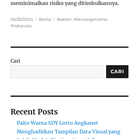
meminimalkan risiko yang ditimbulkannya.
Posted
Categories
Tags
06/30/2024
Berita
Bakteri
,
Mikroorganisme
,
on
Prokariota
Cari
CARI
Recent Posts
Paito Warna SDY Lotto Angkanet
Menghadirkan Tampilan Data Visual yang