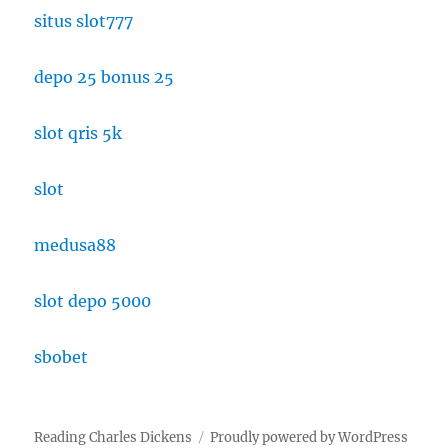
situs slot777
depo 25 bonus 25
slot qris 5k
slot
medusa88
slot depo 5000
sbobet
Reading Charles Dickens
Proudly powered by WordPress