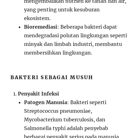
mengembalikan nutrien ke tanah dan air,
yang penting untuk kesuburan
ekosistem.
Bioremediasi
: Beberapa bakteri dapat
mendegradasi polutan lingkungan seperti
minyak dan limbah industri, membantu
membersihkan lingkungan.
BAKTERI SEBAGAI MUSUH
Penyakit Infeksi
Patogen Manusia
: Bakteri seperti
Streptococcus pneumoniae,
Mycobacterium tuberculosis, dan
Salmonella typhi adalah penyebab
berbagai penyakit serius pada manusia,