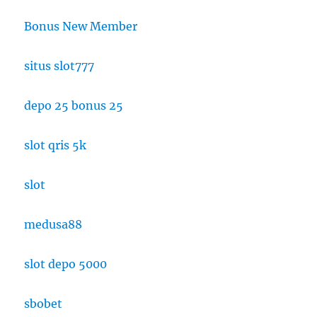
Bonus New Member
situs slot777
depo 25 bonus 25
slot qris 5k
slot
medusa88
slot depo 5000
sbobet