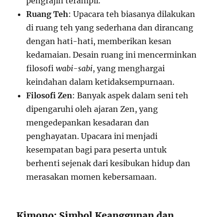
pengrajin terampil.
Ruang Teh
: Upacara teh biasanya dilakukan
di ruang teh yang sederhana dan dirancang
dengan hati-hati, memberikan kesan
kedamaian. Desain ruang ini mencerminkan
filosofi
wabi-sabi
, yang menghargai
keindahan dalam ketidaksempurnaan.
Filosofi Zen
: Banyak aspek dalam seni teh
dipengaruhi oleh ajaran Zen, yang
mengedepankan kesadaran dan
penghayatan. Upacara ini menjadi
kesempatan bagi para peserta untuk
berhenti sejenak dari kesibukan hidup dan
merasakan momen kebersamaan.
Kimono: Simbol Keanggunan dan