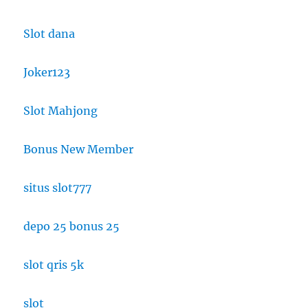
Slot dana
Joker123
Slot Mahjong
Bonus New Member
situs slot777
depo 25 bonus 25
slot qris 5k
slot