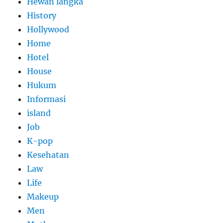
Hewan langka
History
Hollywood
Home
Hotel
House
Hukum
Informasi
island
Job
K-pop
Kesehatan
Law
Life
Makeup
Men