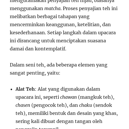
mengutamakan penyajian teh hijau, biasanya
menggunakan
matcha
. Proses penyajian teh ini
melibatkan berbagai tahapan yang
mencerminkan keanggunan, ketelitian, dan
kesederhanaan. Setiap langkah dalam upacara
ini dirancang untuk menciptakan suasana
damai dan kontemplatif.
Dalam seni teh, ada beberapa elemen yang
sangat penting, yaitu:
Alat Teh
: Alat yang digunakan dalam
upacara ini, seperti
chawan
(mangkuk teh),
chasen
(pengocok teh), dan
chaku
(sendok
teh), memiliki bentuk dan desain yang khas,
sering kali dibuat dengan tangan oleh