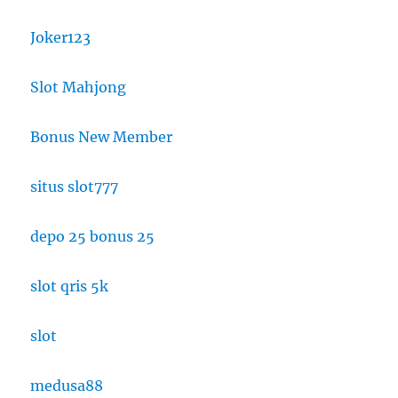
Joker123
Slot Mahjong
Bonus New Member
situs slot777
depo 25 bonus 25
slot qris 5k
slot
medusa88