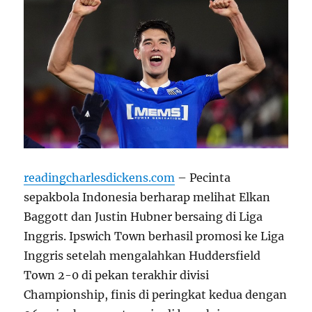
readingcharlesdickens.com
– Pecinta
sepakbola Indonesia berharap melihat Elkan
Baggott dan Justin Hubner bersaing di Liga
Inggris. Ipswich Town berhasil promosi ke Liga
Inggris setelah mengalahkan Huddersfield
Town 2-0 di pekan terakhir divisi
Championship, finis di peringkat kedua dengan