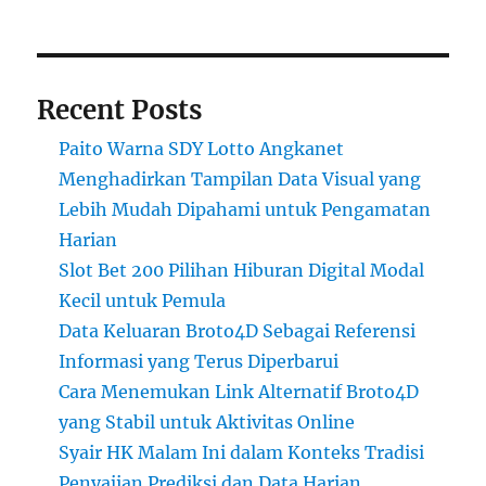
Recent Posts
Paito Warna SDY Lotto Angkanet
Menghadirkan Tampilan Data Visual yang
Lebih Mudah Dipahami untuk Pengamatan
Harian
Slot Bet 200 Pilihan Hiburan Digital Modal
Kecil untuk Pemula
Data Keluaran Broto4D Sebagai Referensi
Informasi yang Terus Diperbarui
Cara Menemukan Link Alternatif Broto4D
yang Stabil untuk Aktivitas Online
Syair HK Malam Ini dalam Konteks Tradisi
Penyajian Prediksi dan Data Harian