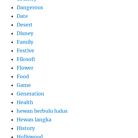
Dangerous
Date
Desert
Disney
Family
Festive
Filosofi
Flower
Food
Game
Generation
Health
hewan berbulu halus
Hewan langka
History
Hollywood