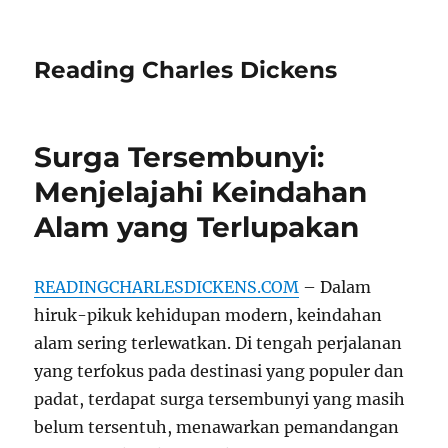
Reading Charles Dickens
Surga Tersembunyi:
Menjelajahi Keindahan
Alam yang Terlupakan
READINGCHARLESDICKENS.COM
– Dalam
hiruk-pikuk kehidupan modern, keindahan
alam sering terlewatkan. Di tengah perjalanan
yang terfokus pada destinasi yang populer dan
padat, terdapat surga tersembunyi yang masih
belum tersentuh, menawarkan pemandangan