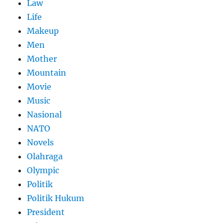
Law
Life
Makeup
Men
Mother
Mountain
Movie
Music
Nasional
NATO
Novels
Olahraga
Olympic
Politik
Politik Hukum
President