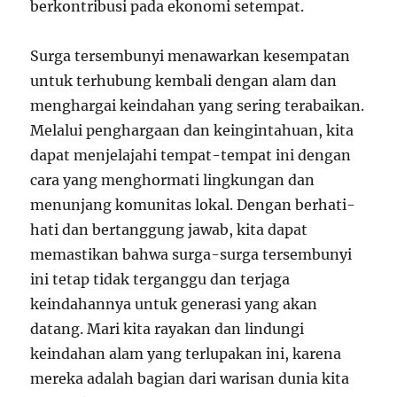
berkontribusi pada ekonomi setempat.
Surga tersembunyi menawarkan kesempatan
untuk terhubung kembali dengan alam dan
menghargai keindahan yang sering terabaikan.
Melalui penghargaan dan keingintahuan, kita
dapat menjelajahi tempat-tempat ini dengan
cara yang menghormati lingkungan dan
menunjang komunitas lokal. Dengan berhati-
hati dan bertanggung jawab, kita dapat
memastikan bahwa surga-surga tersembunyi
ini tetap tidak terganggu dan terjaga
keindahannya untuk generasi yang akan
datang. Mari kita rayakan dan lindungi
keindahan alam yang terlupakan ini, karena
mereka adalah bagian dari warisan dunia kita