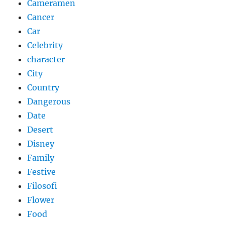
Cameramen
Cancer
Car
Celebrity
character
City
Country
Dangerous
Date
Desert
Disney
Family
Festive
Filosofi
Flower
Food