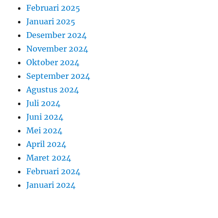
Februari 2025
Januari 2025
Desember 2024
November 2024
Oktober 2024
September 2024
Agustus 2024
Juli 2024
Juni 2024
Mei 2024
April 2024
Maret 2024
Februari 2024
Januari 2024