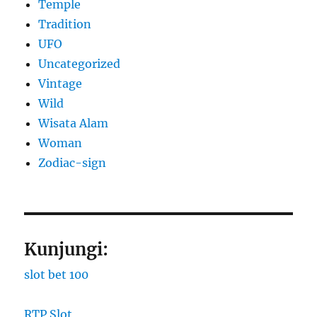
Temple
Tradition
UFO
Uncategorized
Vintage
Wild
Wisata Alam
Woman
Zodiac-sign
Kunjungi:
slot bet 100
RTP Slot