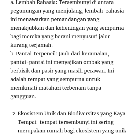
a. Lembah Rahasia: Tersembunyi di antara
pegunungan yang menjulang, lembah-rahasia
ini menawarkan pemandangan yang
menakjubkan dan keheningan yang sempurna
bagi mereka yang berani menyusuri jalur
kurang terjamah.
b. Pantai Terpencil: Jauh dari keramaian,
pantai-pantai ini menyajikan ombak yang
berbisik dan pasir yang masih perawan. Ini
adalah tempat yang sempurna untuk
menikmati matahari terbenam tanpa
gangguan.
Ekosistem Unik dan Biodiversitas yang Kaya
Tempat-tempat tersembunyi ini sering
merupakan rumah bagi ekosistem yang unik