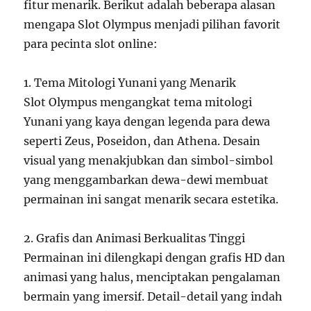
fitur menarik. Berikut adalah beberapa alasan
mengapa Slot Olympus menjadi pilihan favorit
para pecinta slot online:
1. Tema Mitologi Yunani yang Menarik
Slot Olympus mengangkat tema mitologi
Yunani yang kaya dengan legenda para dewa
seperti Zeus, Poseidon, dan Athena. Desain
visual yang menakjubkan dan simbol-simbol
yang menggambarkan dewa-dewi membuat
permainan ini sangat menarik secara estetika.
2. Grafis dan Animasi Berkualitas Tinggi
Permainan ini dilengkapi dengan grafis HD dan
animasi yang halus, menciptakan pengalaman
bermain yang imersif. Detail-detail yang indah