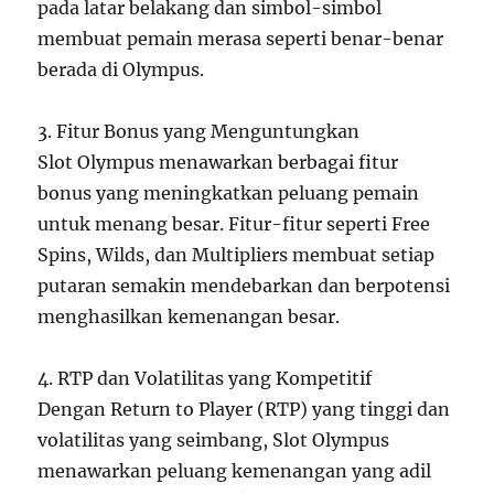
pada latar belakang dan simbol-simbol
membuat pemain merasa seperti benar-benar
berada di Olympus.
3. Fitur Bonus yang Menguntungkan
Slot Olympus menawarkan berbagai fitur
bonus yang meningkatkan peluang pemain
untuk menang besar. Fitur-fitur seperti Free
Spins, Wilds, dan Multipliers membuat setiap
putaran semakin mendebarkan dan berpotensi
menghasilkan kemenangan besar.
4. RTP dan Volatilitas yang Kompetitif
Dengan Return to Player (RTP) yang tinggi dan
volatilitas yang seimbang, Slot Olympus
menawarkan peluang kemenangan yang adil