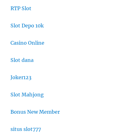
RTP Slot
Slot Depo 10k
Casino Online
Slot dana
Joker123
Slot Mahjong
Bonus New Member
situs slot777