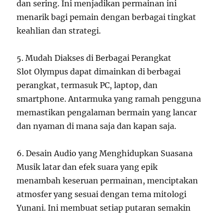
dan sering. Ini menjadikan permainan ini
menarik bagi pemain dengan berbagai tingkat
keahlian dan strategi.
5. Mudah Diakses di Berbagai Perangkat
Slot Olympus dapat dimainkan di berbagai
perangkat, termasuk PC, laptop, dan
smartphone. Antarmuka yang ramah pengguna
memastikan pengalaman bermain yang lancar
dan nyaman di mana saja dan kapan saja.
6. Desain Audio yang Menghidupkan Suasana
Musik latar dan efek suara yang epik
menambah keseruan permainan, menciptakan
atmosfer yang sesuai dengan tema mitologi
Yunani. Ini membuat setiap putaran semakin