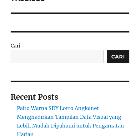
Cari
CARI
Recent Posts
Paito Warna SDY Lotto Angkanet
Menghadirkan Tampilan Data Visual yang
Lebih Mudah Dipahami untuk Pengamatan
Harian