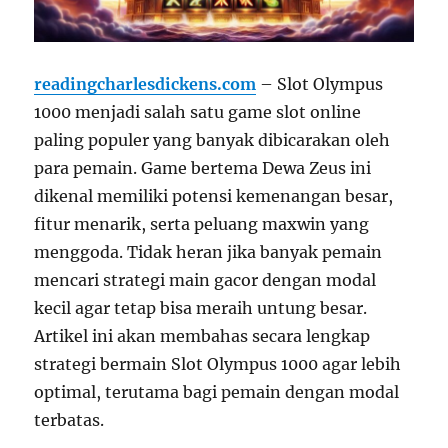
readingcharlesdickens.com
– Slot Olympus
1000 menjadi salah satu game slot online
paling populer yang banyak dibicarakan oleh
para pemain. Game bertema Dewa Zeus ini
dikenal memiliki potensi kemenangan besar,
fitur menarik, serta peluang maxwin yang
menggoda. Tidak heran jika banyak pemain
mencari strategi main gacor dengan modal
kecil agar tetap bisa meraih untung besar.
Artikel ini akan membahas secara lengkap
strategi bermain Slot Olympus 1000 agar lebih
optimal, terutama bagi pemain dengan modal
terbatas.