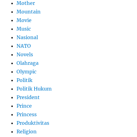
Mother
Mountain
Movie
Music
Nasional
NATO
Novels
Olahraga
Olympic
Politik
Politik Hukum
President
Prince
Princess
Produktivitas
Religion