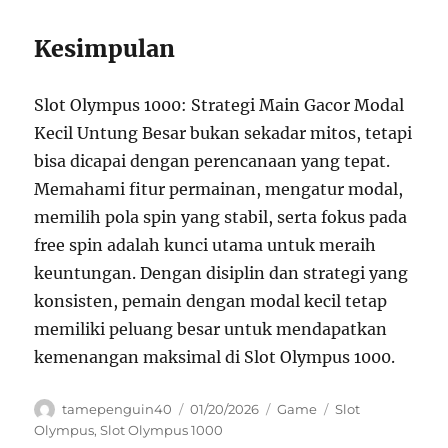
Kesimpulan
Slot Olympus 1000: Strategi Main Gacor Modal
Kecil Untung Besar bukan sekadar mitos, tetapi
bisa dicapai dengan perencanaan yang tepat.
Memahami fitur permainan, mengatur modal,
memilih pola spin yang stabil, serta fokus pada
free spin adalah kunci utama untuk meraih
keuntungan. Dengan disiplin dan strategi yang
konsisten, pemain dengan modal kecil tetap
memiliki peluang besar untuk mendapatkan
kemenangan maksimal di Slot Olympus 1000.
Author
Posted
Categories
Tags
tamepenguin40
01/20/2026
Game
Slot
on
Olympus
,
Slot Olympus 1000