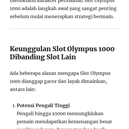
memahami karakter permainan Slot Olympus
1000 adalah langkah awal yang sangat penting
sebelum mulai menerapkan strategi bermain.
Keunggulan Slot Olympus 1000
Dibanding Slot Lain
Ada beberapa alasan mengapa Slot Olympus
1000 dianggap gacor dan layak dimainkan,
antara lain:
Potensi Pengali Tinggi
Pengali hingga x1000 memungkinkan
pemain mendapatkan kemenangan besar