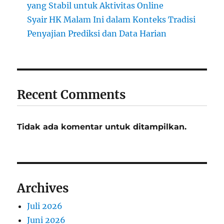
yang Stabil untuk Aktivitas Online
Syair HK Malam Ini dalam Konteks Tradisi
Penyajian Prediksi dan Data Harian
Recent Comments
Tidak ada komentar untuk ditampilkan.
Archives
Juli 2026
Juni 2026