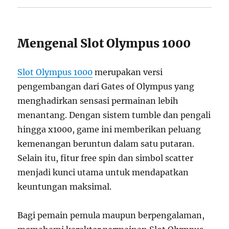
Mengenal Slot Olympus 1000
Slot Olympus 1000
merupakan versi
pengembangan dari Gates of Olympus yang
menghadirkan sensasi permainan lebih
menantang. Dengan sistem tumble dan pengali
hingga x1000, game ini memberikan peluang
kemenangan beruntun dalam satu putaran.
Selain itu, fitur free spin dan simbol scatter
menjadi kunci utama untuk mendapatkan
keuntungan maksimal.
Bagi pemain pemula maupun berpengalaman,