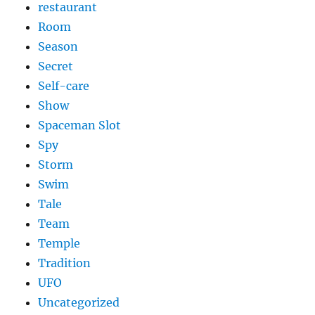
restaurant
Room
Season
Secret
Self-care
Show
Spaceman Slot
Spy
Storm
Swim
Tale
Team
Temple
Tradition
UFO
Uncategorized