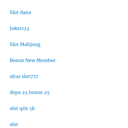
Slot dana
Joker123
Slot Mahjong
Bonus New Member
situs slot777
depo 25 bonus 25
slot qris 5k
slot