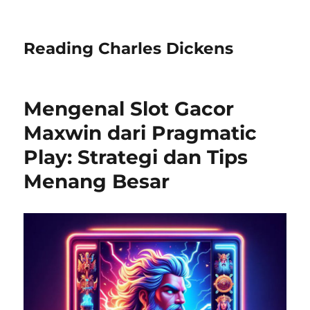
Reading Charles Dickens
Mengenal Slot Gacor
Maxwin dari Pragmatic
Play: Strategi dan Tips
Menang Besar