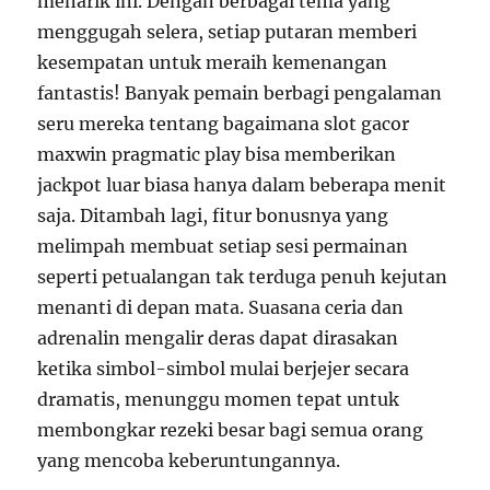
menarik ini. Dengan berbagai tema yang
menggugah selera, setiap putaran memberi
kesempatan untuk meraih kemenangan
fantastis! Banyak pemain berbagi pengalaman
seru mereka tentang bagaimana slot gacor
maxwin pragmatic play bisa memberikan
jackpot luar biasa hanya dalam beberapa menit
saja. Ditambah lagi, fitur bonusnya yang
melimpah membuat setiap sesi permainan
seperti petualangan tak terduga penuh kejutan
menanti di depan mata. Suasana ceria dan
adrenalin mengalir deras dapat dirasakan
ketika simbol-simbol mulai berjejer secara
dramatis, menunggu momen tepat untuk
membongkar rezeki besar bagi semua orang
yang mencoba keberuntungannya.