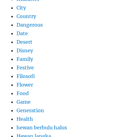
City
Country
Dangerous
Date
Desert
Disney
Family
Festive
Filosofi
Flower
Food
Game
Generation
Health
hewan berbulu halus
Hewan langka