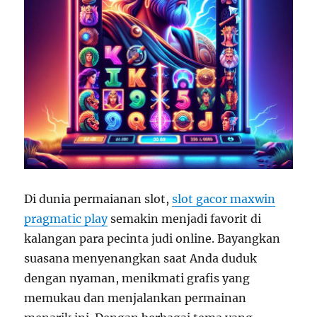
Di dunia permaianan slot,
slot gacor maxwin
pragmatic play
semakin menjadi favorit di
kalangan para pecinta judi online. Bayangkan
suasana menyenangkan saat Anda duduk
dengan nyaman, menikmati grafis yang
memukau dan menjalankan permainan