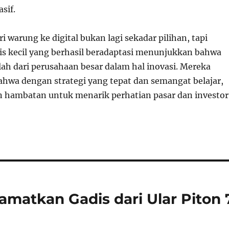
sif.
i warung ke digital bukan lagi sekadar pilihan, tapi
is kecil yang berhasil beradaptasi menunjukkan bahwa
lah dari perusahaan besar dalam hal inovasi. Mereka
wa dengan strategi yang tepat dan semangat belajar,
an hambatan untuk menarik perhatian pasar dan investor
amatkan Gadis dari Ular Piton 