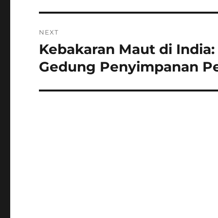
NEXT
Kebakaran Maut di India:
Next
post:
Gedung Penyimpanan Pe