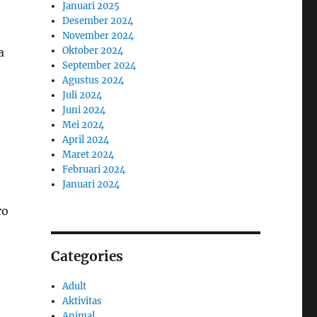
Januari 2025
Desember 2024
November 2024
Oktober 2024
a
September 2024
Agustus 2024
Juli 2024
Juni 2024
Mei 2024
April 2024
Maret 2024
Februari 2024
Januari 2024
ro
Categories
Adult
Aktivitas
Animal