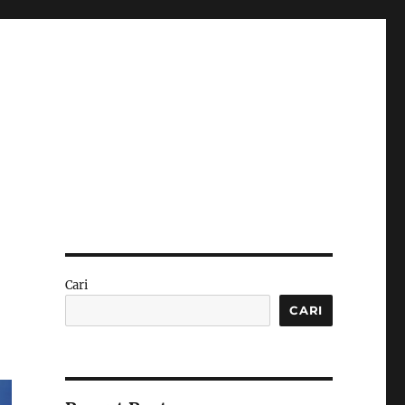
Cari
CARI