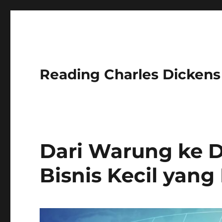
Reading Charles Dickens
Dari Warung ke Di
Bisnis Kecil yang 