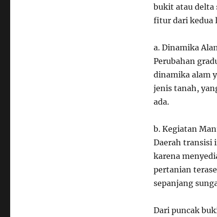
bukit atau delt
fitur dari kedua
a. Dinamika Ala
Perubahan gradu
dinamika alam y
jenis tanah, ya
ada.
b. Kegiatan Man
Daerah transisi 
karena menyedia
pertanian terase
sepanjang sunga
Dari puncak buk