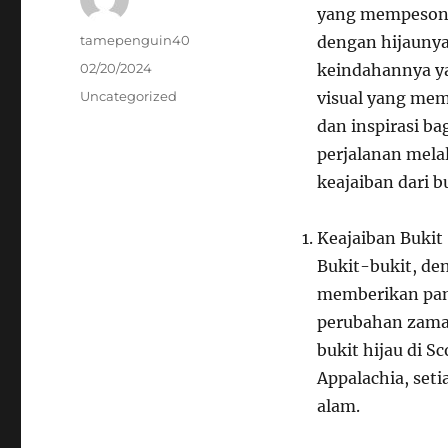
yang mempesona 
Author
tamepenguin40
dengan hijauny
Posted
02/20/2024
keindahannya ya
on
Categories
Uncategorized
visual yang mem
dan inspirasi ba
perjalanan mela
keajaiban dari b
Keajaiban Bukit
Bukit-bukit, de
memberikan pan
perubahan zaman
bukit hijau di S
Appalachia, set
alam.