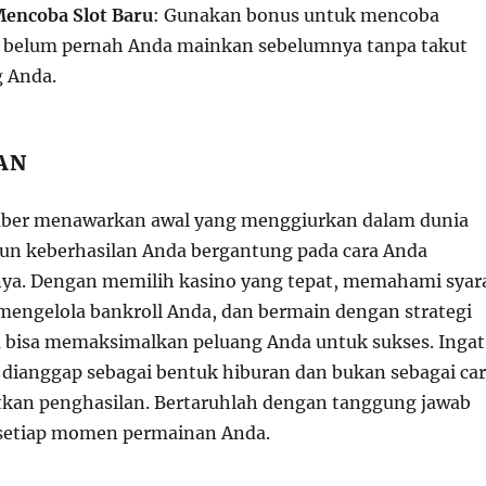
Mencoba Slot Baru
: Gunakan bonus untuk mencoba
 belum pernah Anda mainkan sebelumnya tanpa takut
 Anda.
AN
er menawarkan awal yang menggiurkan dalam dunia
mun keberhasilan Anda bergantung pada cara Anda
a. Dengan memilih kasino yang tepat, memahami syar
mengelola bankroll Anda, dan bermain dengan strategi
a bisa memaksimalkan peluang Anda untuk sukses. Ingat
u dianggap sebagai bentuk hiburan dan bukan sebagai ca
kan penghasilan. Bertaruhlah dengan tanggung jawab
 setiap momen permainan Anda.