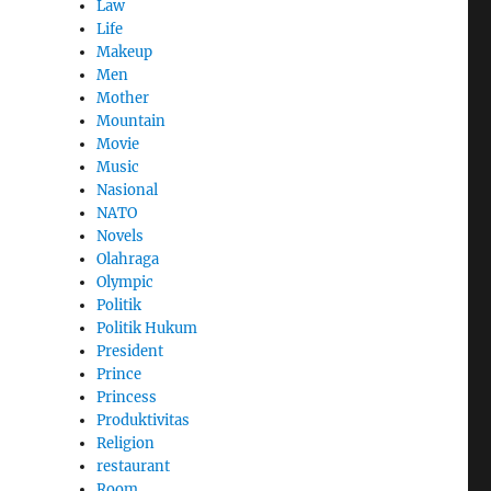
Law
Life
Makeup
Men
Mother
Mountain
Movie
Music
Nasional
NATO
Novels
Olahraga
Olympic
Politik
Politik Hukum
President
Prince
Princess
Produktivitas
Religion
restaurant
Room