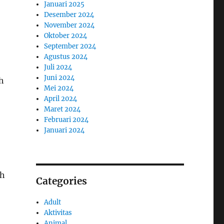
Januari 2025
Desember 2024
November 2024
Oktober 2024
September 2024
Agustus 2024
Juli 2024
Juni 2024
h
Mei 2024
April 2024
Maret 2024
Februari 2024
Januari 2024
ih
Categories
Adult
Aktivitas
Animal