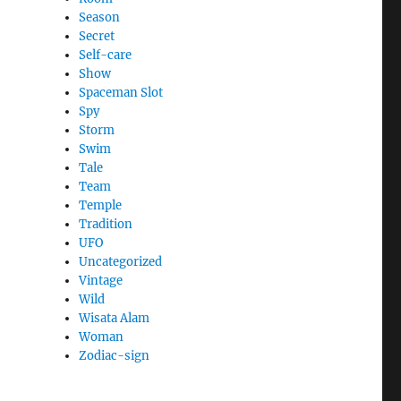
Season
Secret
Self-care
Show
Spaceman Slot
Spy
Storm
Swim
Tale
Team
Temple
Tradition
UFO
Uncategorized
Vintage
Wild
Wisata Alam
Woman
Zodiac-sign