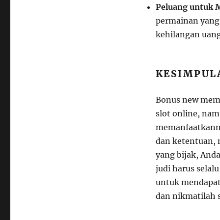
Peluang untuk 
permainan yang
kehilangan uang
KESIMPUL
Bonus new memb
slot online, na
memanfaatkanny
dan ketentuan, 
yang bijak, And
judi harus selal
untuk mendapat
dan nikmatilah