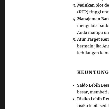
Mainkan Slot d
(RTP) tinggi u
Manajemen Bank
mengelola bankr
Anda mampu unt
Atur Target Ke
bermain jika An
kehilangan keme
KEUNTUNG
Saldo Lebih Bes
besar, memberi 
Risiko Lebih R
risiko lebih sedi