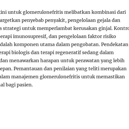
ini untuk glomerulonefritis melibatkan kombinasi dari
argetkan penyebab penyakit, pengelolaan gejala dan
ta strategi untuk memperlambat kerusakan ginjal. Kontr
erapi imunosupresif, dan pengelolaan faktor risiko
 adalah komponen utama dalam pengobatan. Pendekatan
rapi biologis dan terapi regeneratif sedang dalam
an menawarkan harapan untuk perawatan yang lebih
 depan. Pemantauan dan penilaian yang teliti merupakan
dalam manajemen glomerulonefritis untuk memastikan
al bagi pasien.