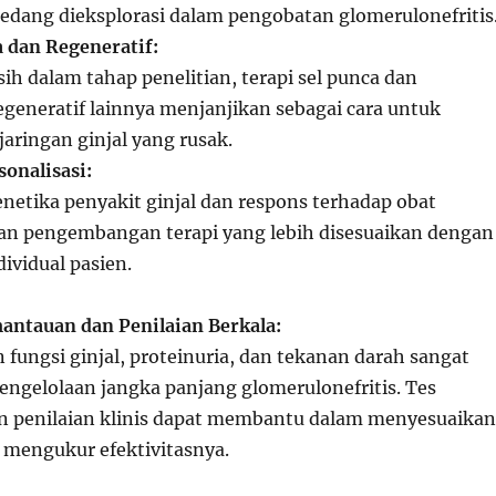
edang dieksplorasi dalam pengobatan glomerulonefritis
a dan Regeneratif:
h dalam tahap penelitian, terapi sel punca dan
generatif lainnya menjanjikan sebagai cara untuk
aringan ginjal yang rusak.
onalisasi:
etika penyakit ginjal dan respons terhadap obat
 pengembangan terapi yang lebih disesuaikan dengan
ividual pasien.
antauan dan Penilaian Berkala:
 fungsi ginjal, proteinuria, dan tekanan darah sangat
engelolaan jangka panjang glomerulonefritis. Tes
n penilaian klinis dapat membantu dalam menyesuaikan
mengukur efektivitasnya.