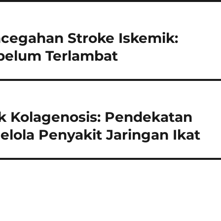
cegahan Stroke Iskemik:
belum Terlambat
k Kolagenosis: Pendekatan
elola Penyakit Jaringan Ikat