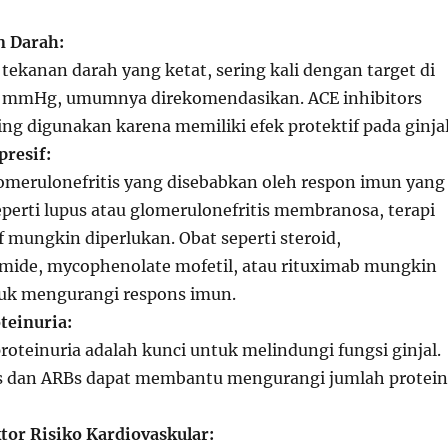
n Darah:
tekanan darah yang ketat, sering kali dengan target di
 mmHg, umumnya direkomendasikan. ACE inhibitors
ing digunakan karena memiliki efek protektif pada ginjal
resif:
omerulonefritis yang disebabkan oleh respon imun yang
seperti lupus atau glomerulonefritis membranosa, terapi
 mungkin diperlukan. Obat seperti steroid,
mide, mycophenolate mofetil, atau rituximab mungkin
tuk mengurangi respons imun.
teinuria:
oteinuria adalah kunci untuk melindungi fungsi ginjal.
rs dan ARBs dapat membantu mengurangi jumlah protein
tor Risiko Kardiovaskular: