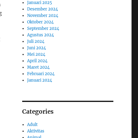
Januari 2025
a
Desember 2024
g
November 2024
Oktober 2024
September 2024
Agustus 2024
g
Juli 2024
Juni 2024
Mei 2024
April 2024
Maret 2024
Februari 2024
Januari 2024
Categories
Adult
Aktivitas
Animal