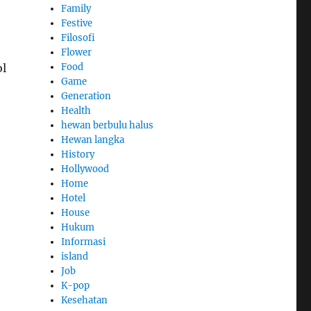
Family
Festive
Filosofi
Flower
Food
ol
Game
Generation
Health
hewan berbulu halus
Hewan langka
History
Hollywood
Home
Hotel
House
Hukum
Informasi
island
Job
K-pop
Kesehatan