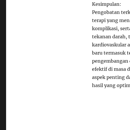
Kesimpulan:
Pengobatan terk
terapi yang men
komplikasi, ser
tekanan darah, t
kardiovaskular
baru termasuk te
pengembangan d
efektif di masa
aspek penting 
hasil yang optim