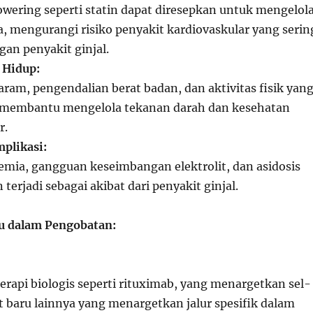
lowering seperti statin dapat diresepkan untuk mengelol
a, mengurangi risiko penyakit kardiovaskular yang serin
gan penyakit ginjal.
 Hidup:
aram, pengendalian berat badan, dan aktivitas fisik yan
t membantu mengelola tekanan darah dan kesehatan
r.
plikasi:
mia, gangguan keseimbangan elektrolit, dan asidosis
erjadi sebagai akibat dari penyakit ginjal.
u dalam Pengobatan:
rapi biologis seperti rituximab, yang menargetkan sel-
at baru lainnya yang menargetkan jalur spesifik dalam