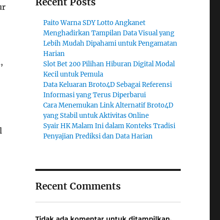
Recent Posts
ur
Paito Warna SDY Lotto Angkanet
Menghadirkan Tampilan Data Visual yang
Lebih Mudah Dipahami untuk Pengamatan
Harian
,
Slot Bet 200 Pilihan Hiburan Digital Modal
Kecil untuk Pemula
Data Keluaran Broto4D Sebagai Referensi
Informasi yang Terus Diperbarui
Cara Menemukan Link Alternatif Broto4D
yang Stabil untuk Aktivitas Online
Syair HK Malam Ini dalam Konteks Tradisi
l
Penyajian Prediksi dan Data Harian
Recent Comments
Tidak ada komentar untuk ditampilkan.