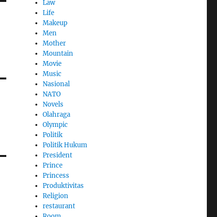
Law
Life
Makeup
Men
Mother
Mountain
Movie
Music
Nasional
NATO
Novels
Olahraga
Olympic
Politik
Politik Hukum
President
Prince
Princess
Produktivitas
Religion
restaurant
Room