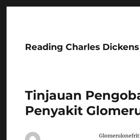
Reading Charles Dickens
Tinjauan Pengoba
Penyakit Glomerul
Glomerulonefrit