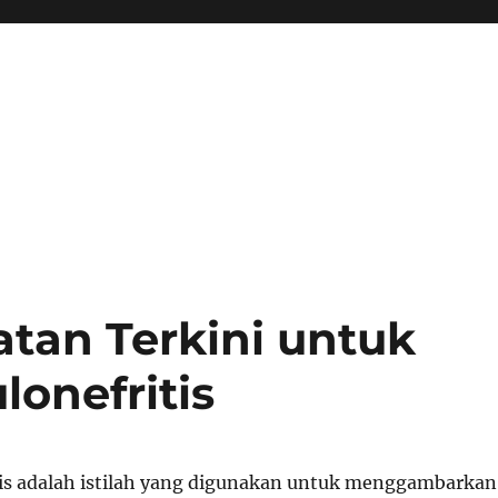
tan Terkini untuk
onefritis
is adalah istilah yang digunakan untuk menggambarkan