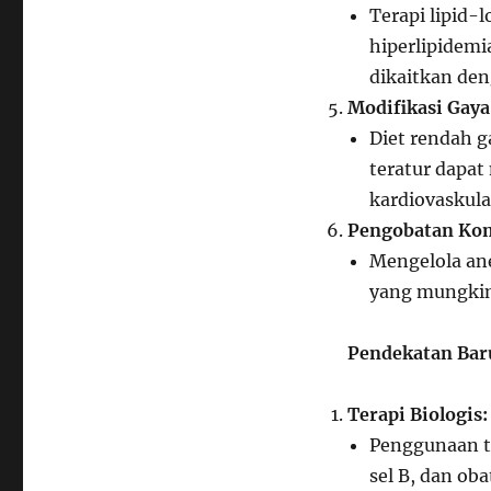
Terapi lipid-
hiperlipidemi
dikaitkan den
Modifikasi Gaya
Diet rendah g
teratur dapa
kardiovaskula
Pengobatan Kom
Mengelola ane
yang mungkin t
Pendekatan Bar
Terapi Biologis:
Penggunaan te
sel B, dan ob