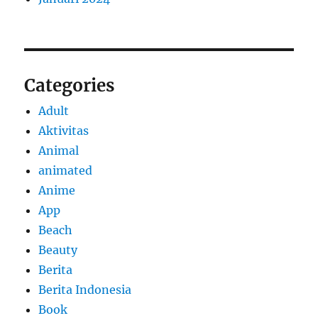
Categories
Adult
Aktivitas
Animal
animated
Anime
App
Beach
Beauty
Berita
Berita Indonesia
Book