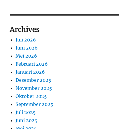
Archives
Juli 2026
Juni 2026
Mei 2026
Februari 2026
Januari 2026
Desember 2025
November 2025
Oktober 2025
September 2025
Juli 2025
Juni 2025
Mei 2025