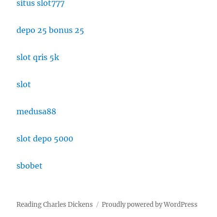
situs slot777
depo 25 bonus 25
slot qris 5k
slot
medusa88
slot depo 5000
sbobet
Reading Charles Dickens
Proudly powered by WordPress