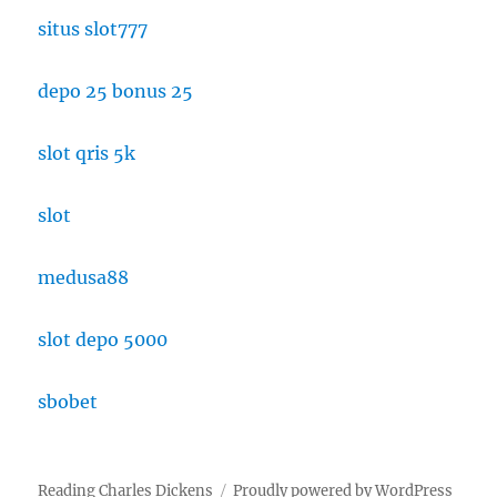
situs slot777
depo 25 bonus 25
slot qris 5k
slot
medusa88
slot depo 5000
sbobet
Reading Charles Dickens
Proudly powered by WordPress