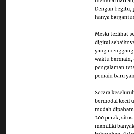
memulai dari an
Dengan begitu, 
hanya bergantu
Meski terlihat 
digital sebaikny
yang menggangg
waktu bermain, 
pengalaman tetap
pemain baru yan
Secara keseluruh
bermodal kecil 
mudah dipahami, 
200 perak, situs 
memiliki banya