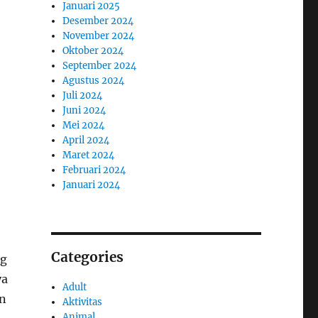
Januari 2025
Desember 2024
November 2024
Oktober 2024
September 2024
Agustus 2024
Juli 2024
Juni 2024
Mei 2024
April 2024
Maret 2024
Februari 2024
Januari 2024
Categories
ng
ya
Adult
in
Aktivitas
Animal