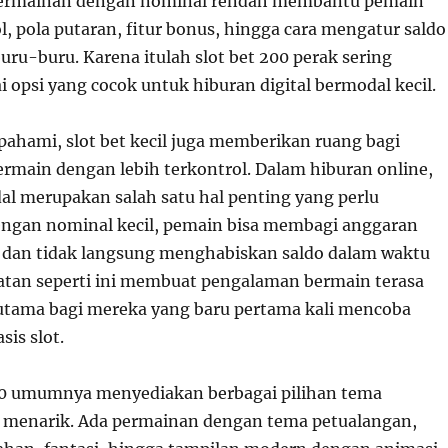
ermainan dengan nominal rendah membantu pemain
, pola putaran, fitur bonus, hingga cara mengatur saldo
uru-buru. Karena itulah slot bet 200 perak sering
 opsi yang cocok untuk hiburan digital bermodal kecil.
pahami, slot bet kecil juga memberikan ruang bagi
rmain dengan lebih terkontrol. Dalam hiburan online,
l merupakan salah satu hal penting yang perlu
engan nominal kecil, pemain bisa membagi anggaran
pi dan tidak langsung menghabiskan saldo dalam waktu
atan seperti ini membuat pengalaman bermain terasa
erutama bagi mereka yang baru pertama kali mencoba
is slot.
200 umumnya menyediakan berbagai pilihan tema
 menarik. Ada permainan dengan tema petualangan,