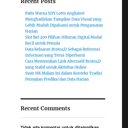
Recent Posts
Paito Warna SDY Lotto Angkanet
Menghadirkan Tampilan Data Visual yang
Lebih Mudah Dipahami untuk Pengamatan
Harian
Slot Bet 200 Pilihan Hiburan Digital Modal
Kecil untuk Pemula
Data Keluaran Broto4D Sebagai Referensi
Informasi yang Terus Diperbarui
Cara Menemukan Link Alternatif Broto4D
yang Stabil untuk Aktivitas Online
Syair HK Malam Ini dalam Konteks Tradisi
Penyajian Prediksi dan Data Harian
Recent Comments
Tidak ada komentar untuk ditampilkan.