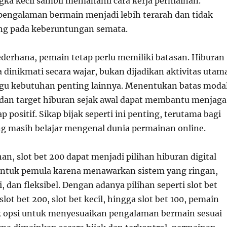
gka kecil sambil memahami cara kerja permainan.
pengalaman bermain menjadi lebih terarah dan tidak
ng pada keberuntungan semata.
sederhana, pemain tetap perlu memiliki batasan. Hiburan
a dinikmati secara wajar, bukan dijadikan aktivitas utam
u kebutuhan penting lainnya. Menentukan batas modal
dan target hiburan sejak awal dapat membantu menjaga
 positif. Sikap bijak seperti ini penting, terutama bagi
g masih belajar mengenal dunia permainan online.
an, slot bet 200 dapat menjadi pilihan hiburan digital
untuk pemula karena menawarkan sistem yang ringan,
dan fleksibel. Dengan adanya pilihan seperti slot bet
slot bet 200, slot bet kecil, hingga slot bet 100, pemain
k opsi untuk menyesuaikan pengalaman bermain sesuai