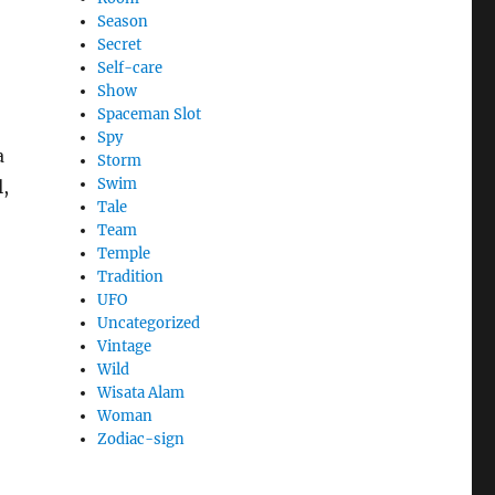
Season
Secret
Self-care
Show
Spaceman Slot
Spy
a
Storm
Swim
,
Tale
Team
Temple
Tradition
UFO
Uncategorized
Vintage
Wild
Wisata Alam
Woman
Zodiac-sign