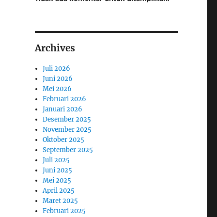
Archives
Juli 2026
Juni 2026
Mei 2026
Februari 2026
Januari 2026
Desember 2025
November 2025
Oktober 2025
September 2025
Juli 2025
Juni 2025
Mei 2025
April 2025
Maret 2025
Februari 2025